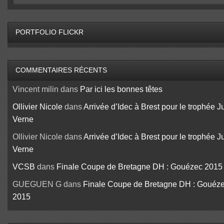
PORTFOLIO FLICKR
COMMENTAIRES RÉCENTS
Vincent milin
dans
Par ici les bonnes têtes
Ollivier Nicole
dans
Arrivée d’Idec à Brest pour le trophée J
Verne
Ollivier Nicole
dans
Arrivée d’Idec à Brest pour le trophée J
Verne
VCSB
dans
Finale Coupe de Bretagne DH : Gouézec 2015
GUEGUEN G
dans
Finale Coupe de Bretagne DH : Gouéz
2015