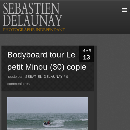
MAR
Bodyboard tour Le
13
petit Minou (30) copie
posté par
SÉBATIEN DELAUNAY
/
0
commentaires