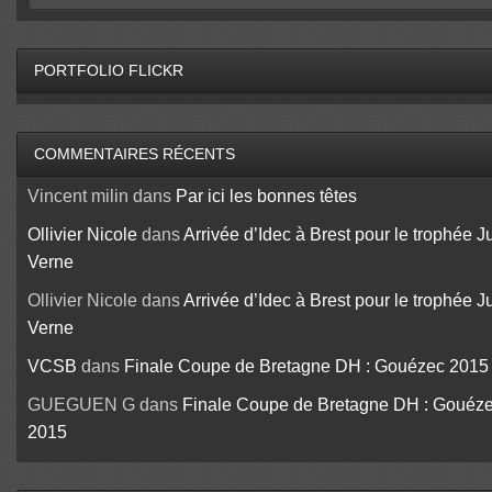
PORTFOLIO FLICKR
COMMENTAIRES RÉCENTS
Vincent milin
dans
Par ici les bonnes têtes
Ollivier Nicole
dans
Arrivée d’Idec à Brest pour le trophée J
Verne
Ollivier Nicole
dans
Arrivée d’Idec à Brest pour le trophée J
Verne
VCSB
dans
Finale Coupe de Bretagne DH : Gouézec 2015
GUEGUEN G
dans
Finale Coupe de Bretagne DH : Gouéz
2015