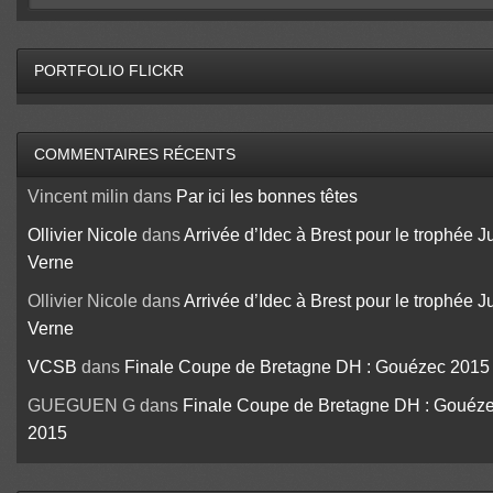
PORTFOLIO FLICKR
COMMENTAIRES RÉCENTS
Vincent milin
dans
Par ici les bonnes têtes
Ollivier Nicole
dans
Arrivée d’Idec à Brest pour le trophée J
Verne
Ollivier Nicole
dans
Arrivée d’Idec à Brest pour le trophée J
Verne
VCSB
dans
Finale Coupe de Bretagne DH : Gouézec 2015
GUEGUEN G
dans
Finale Coupe de Bretagne DH : Gouéz
2015