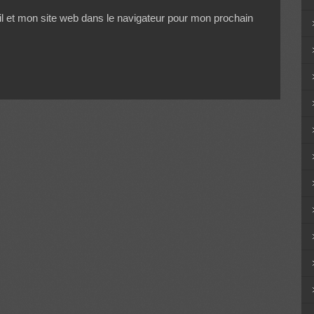
 et mon site web dans le navigateur pour mon prochain