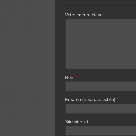
Votre commentaire
Nom
*
Email(ne sera pas publié)
*
Site internet