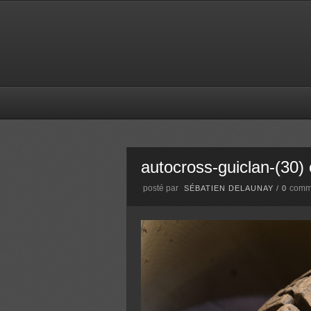
autocross-guiclan-(30) 
posté par
comm
SÉBATIEN DELAUNAY
/
0