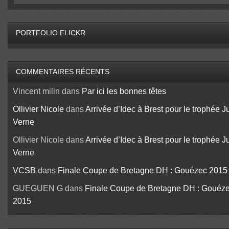
PORTFOLIO FLICKR
COMMENTAIRES RÉCENTS
Vincent milin
dans
Par ici les bonnes têtes
Ollivier Nicole
dans
Arrivée d’Idec à Brest pour le trophée J
Verne
Ollivier Nicole
dans
Arrivée d’Idec à Brest pour le trophée J
Verne
VCSB
dans
Finale Coupe de Bretagne DH : Gouézec 2015
GUEGUEN G
dans
Finale Coupe de Bretagne DH : Gouéz
2015