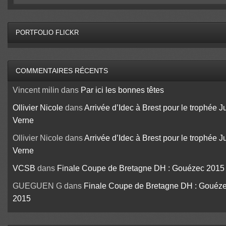
PORTFOLIO FLICKR
COMMENTAIRES RÉCENTS
Vincent milin
dans
Par ici les bonnes têtes
Ollivier Nicole
dans
Arrivée d’Idec à Brest pour le trophée J
Verne
Ollivier Nicole
dans
Arrivée d’Idec à Brest pour le trophée J
Verne
VCSB
dans
Finale Coupe de Bretagne DH : Gouézec 2015
GUEGUEN G
dans
Finale Coupe de Bretagne DH : Gouéz
2015