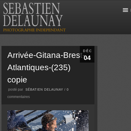
DÉC
Arrivée-Gitana-Brest-
04
Atlantiques-(235)
copie
posté par
SÉBATIEN DELAUNAY
/
0
commentaires