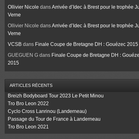
Ollivier Nicole
dans
Arrivée d’Idec à Brest pour le trophée J
Verne
Ollivier Nicole
dans
Arrivée d’Idec à Brest pour le trophée J
Verne
VCSB
dans
Finale Coupe de Bretagne DH : Gouézec 2015
GUEGUEN G
dans
Finale Coupe de Bretagne DH : Gouéz
2015
ARTICLES RÉCENTS
Breizh Bodyboard Tour 2023 Le Petit Minou
Tro Bro Leon 2022
Cyclo Cross Lanrinou (Landerneau)
Passage du Tour de France à Landerneau
Tro Bro Leon 2021