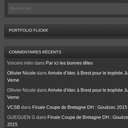
PORTFOLIO FLICKR
COMMENTAIRES RÉCENTS
Vincent milin
dans
Par ici les bonnes têtes
Ollivier Nicole
dans
Arrivée d’Idec à Brest pour le trophée J
Verne
Ollivier Nicole
dans
Arrivée d’Idec à Brest pour le trophée J
Verne
VCSB
dans
Finale Coupe de Bretagne DH : Gouézec 2015
GUEGUEN G
dans
Finale Coupe de Bretagne DH : Gouéz
2015