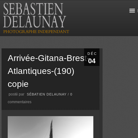
DÉC
Arrivée-Gitana-Brest-
04
Atlantiques-(190)
copie
posté par
SÉBATIEN DELAUNAY
/
0
commentaires