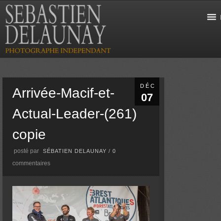
DÉC
Arrivée-Macif-et-
07
Actual-Leader-(261)
copie
posté par
SÉBATIEN DELAUNAY
/
0
commentaires