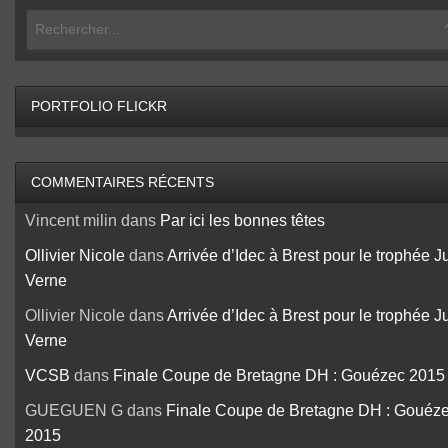
PORTFOLIO FLICKR
COMMENTAIRES RÉCENTS
Vincent milin
dans
Par ici les bonnes têtes
Ollivier Nicole
dans
Arrivée d’Idec à Brest pour le trophée J
Verne
Ollivier Nicole
dans
Arrivée d’Idec à Brest pour le trophée J
Verne
VCSB
dans
Finale Coupe de Bretagne DH : Gouézec 2015
GUEGUEN G
dans
Finale Coupe de Bretagne DH : Gouéz
2015