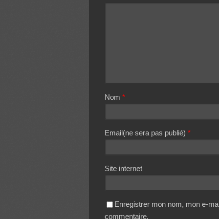
Nom
*
Email(ne sera pas publié)
*
Site internet
Enregistrer mon nom, mon e-mail
commentaire.