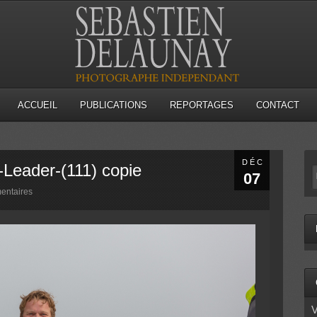
ACCUEIL
PUBLICATIONS
REPORTAGES
CONTACT
DÉC
-Leader-(111) copie
07
entaires
V