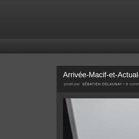
Arrivée-Macif-et-Actual
posté par
comm
SÉBATIEN DELAUNAY
/
0