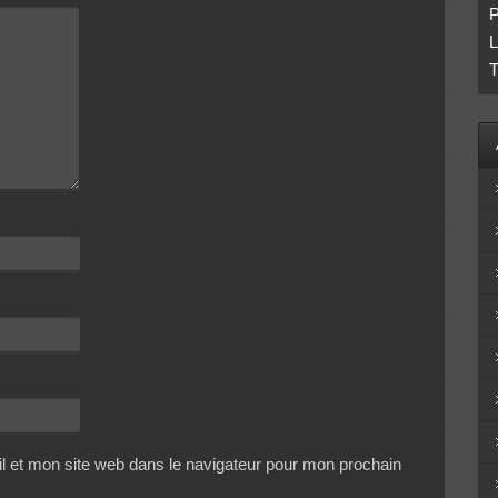
P
L
T
 et mon site web dans le navigateur pour mon prochain