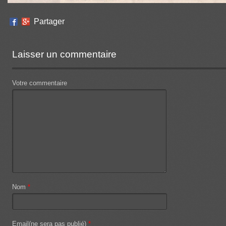
Partager
Laisser un commentaire
Votre commentaire
Nom
*
Email(ne sera pas publié)
*